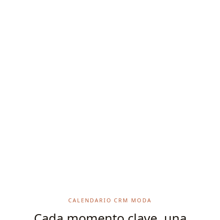
CALENDARIO CRM MODA
Cada momento clave, una