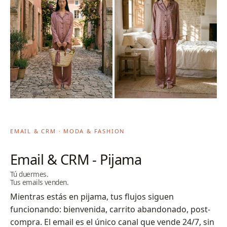
EMAIL & CRM · MODA & FASHION
Email & CRM - Pijama
Tú duermes.
Tus emails venden.
Mientras estás en pijama, tus flujos siguen
funcionando: bienvenida, carrito abandonado, post-
compra. El email es el único canal que vende 24/7, sin