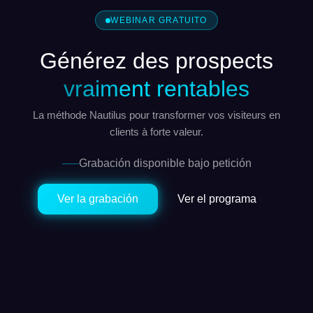
WEBINAR GRATUITO
Générez des prospects
vraiment rentables
La méthode Nautilus pour transformer vos visiteurs en
clients à forte valeur.
Grabación disponible bajo petición
Ver la grabación
Ver el programa